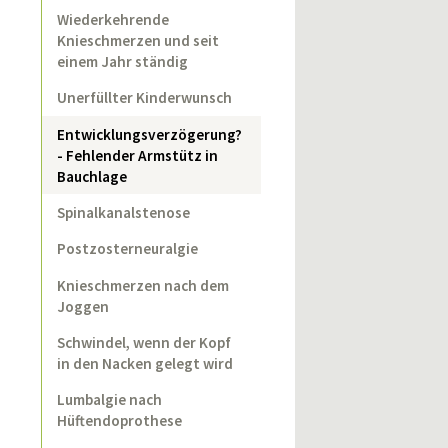
Wiederkehrende
Knieschmerzen und seit
einem Jahr ständig
Unerfüllter Kinderwunsch
Entwicklungsverzögerung?
- Fehlender Armstütz in
Bauchlage
Spinalkanalstenose
Postzosterneuralgie
Knieschmerzen nach dem
Joggen
Schwindel, wenn der Kopf
in den Nacken gelegt wird
Lumbalgie nach
Hüftendoprothese