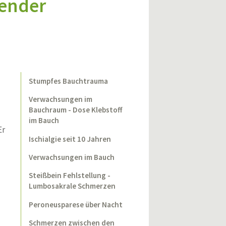
lender
Stumpfes Bauchtrauma
Verwachsungen im
Bauchraum - Dose Klebstoff
im Bauch
Er
Ischialgie seit 10 Jahren
Verwachsungen im Bauch
Steißbein Fehlstellung -
Lumbosakrale Schmerzen
Peroneusparese über Nacht
Schmerzen zwischen den