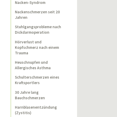
Nacken-Syndrom
Nackenschmerzen seit 20
Jahren
Stuhlgangsprobleme nach
Dickdarmoperation
Hörverlust und
Kopfschmerz nach einem
Trauma
Heuschnupfen und
Allergisches Asthma
Schulterschmerzen eines
Kraftsportlers
30 Jahre lang
Bauchschmerzen
Harnblasenentzündung
(Zystitis)